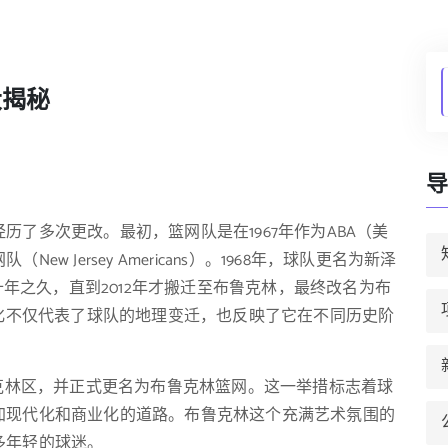
大揭秘
导
了多次更改。最初，篮网队是在1967年作为ABA（美
 Jersey Americans）。1968年，球队更名为新泽
了近四十年之久，直到2012年才搬迁至布鲁克林，最终改名为布
名字的变化不仅代表了球队的地理变迁，也反映了它在不同历史阶
鲁克林区，并正式更名为布鲁克林篮网。这一举措标志着球
加现代化和商业化的道路。布鲁克林这个充满艺术氛围的
多年轻的球迷。