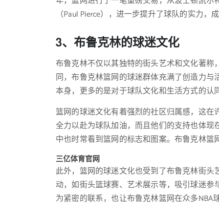
年，篮网进行了一笔重磅交易，从波士顿凯尔特人引进
（Paul Pierce），进一步提升了球队的实力
3、布鲁克林的球迷文化
布鲁克林不仅以其独特的街头艺术和文化著称
同，布鲁克林篮网的球迷群体充满了创造力与
本身，更多的是对于球队文化和生活方式的认
篮网的球迷文化有着强烈的社区归属感，这在许
全力以赴为球队加油，而且他们的支持也体现在
中也时常看到篮网的标志和图案。布鲁克林篮
三亿体育官网
此外，篮网的球迷文化也受到了布鲁克林街头
动，如街头篮球赛、艺术展示等，吸引球迷参
为紧密的联系，也让布鲁克林篮网在众多NBA