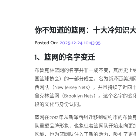
你不知道的篮网：十大冷知识
Posted On:
2025-12-24 10:43:35
1、篮网的名字变迁
布鲁克林篮网的名字并非一成不变，其历史上经历
国篮球协会）的一部分成立，名为新泽西美洲网队（New
西网队（New Jersey Nets），并且持续
鲁克林篮网（Brooklyn Nets）。这个
段的文化与身份认同。
篮网在2012年从新泽西州迁移到纽约市的布
队重塑品牌形象，也象征着篮网队开始走向更
区域，也为篮网队注入了新的活力，吸引了更