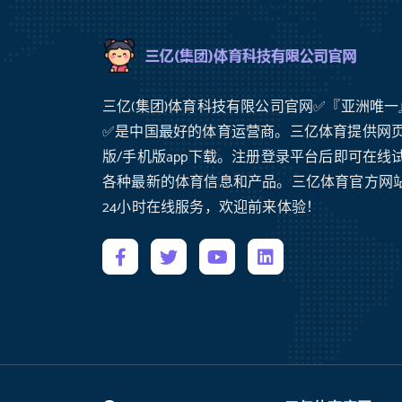
三亿(集团)体育科技有限公司官网✅『亚洲唯一
✅是中国最好的体育运营商。三亿体育提供网
版/手机版app下载。注册登录平台后即可在线
各种最新的体育信息和产品。三亿体育官方网
24小时在线服务，欢迎前来体验！