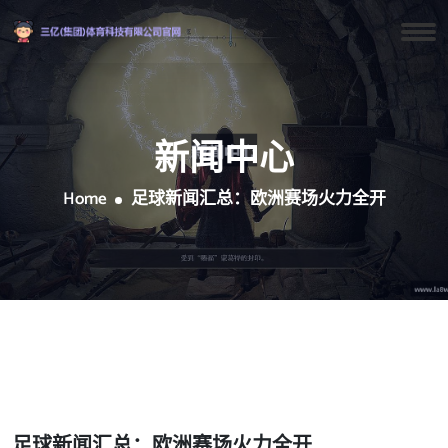
新闻中心
Home
足球新闻汇总：欧洲赛场火力全开
足球新闻汇总：欧洲赛场火力全开