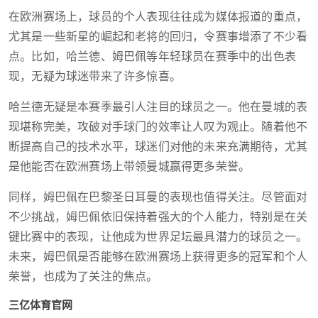
在欧洲赛场上，球员的个人表现往往成为媒体报道的重点，
尤其是一些新星的崛起和老将的回归，令赛事增添了不少看
点。比如，哈兰德、姆巴佩等年轻球员在赛季中的出色表
现，无疑为球迷带来了许多惊喜。
哈兰德无疑是本赛季最引人注目的球员之一。他在曼城的表
现堪称完美，攻破对手球门的效率让人叹为观止。随着他不
断提高自己的技术水平，球迷们对他的未来充满期待，尤其
是他能否在欧洲赛场上带领曼城赢得更多荣誉。
同样，姆巴佩在巴黎圣日耳曼的表现也值得关注。尽管面对
不少挑战，姆巴佩依旧保持着强大的个人能力，特别是在关
键比赛中的表现，让他成为世界足坛最具潜力的球员之一。
未来，姆巴佩是否能够在欧洲赛场上获得更多的冠军和个人
荣誉，也成为了关注的焦点。
三亿体育官网