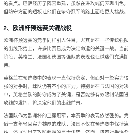
的看点。巴萨经历了阵容重建，虽然在进攻端仍表现出色，
但防守方面的短板让他们在争夺冠军的路上面临更大挑战。
2、欧洲杯预选赛关键战役
欧洲杯预选赛的竞争同样引人注目，尤其是在一些传统强队
的出线形势上，许多比赛已成为决定命运的关键一战。当前
阶段，英格兰、法国和德国等强队的表现也让球迷们充满期
待。
英格兰在预选赛中的表现一直保持稳定，但面对一些实力较
强的对手时，球队仍有不小的压力。特别是在与法国的对决
中，英格兰队的防守成为了关键，是否能够有效限制法国进
攻线的发挥，将决定他们的出线前景。
法国队作为欧洲杯的卫冕冠军，本赛季的表现依然强势。凭
借一支年轻且实力雄厚的球队，法国不仅在预选赛中保持连
胜，还展现出了攻防两端的巨大优势。然而，随着对手逐渐