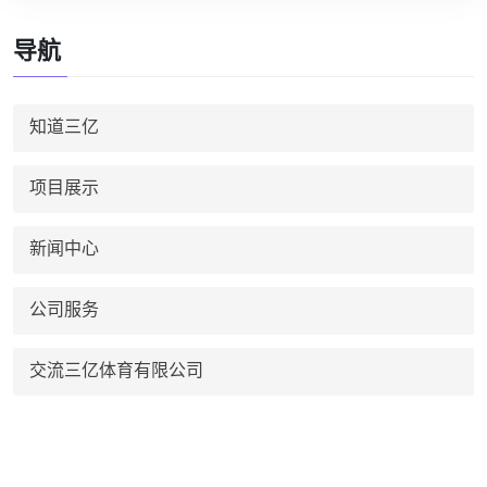
导航
知道三亿
项目展示
新闻中心
公司服务
交流三亿体育有限公司