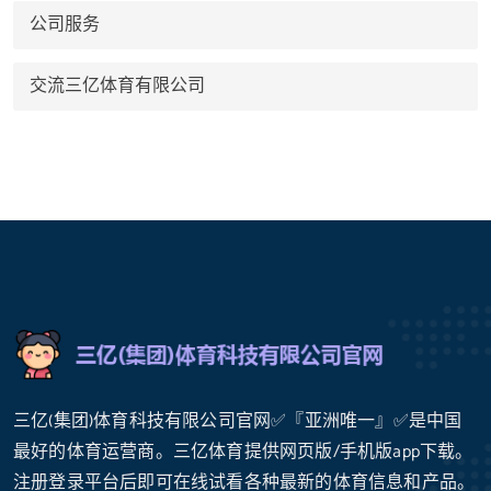
公司服务
交流三亿体育有限公司
三亿(集团)体育科技有限公司官网✅『亚洲唯一』✅是中国
最好的体育运营商。三亿体育提供网页版/手机版app下载。
注册登录平台后即可在线试看各种最新的体育信息和产品。