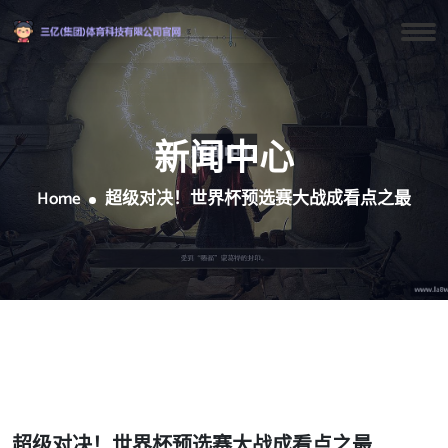
新闻中心
Home
超级对决！世界杯预选赛大战成看点之最
超级对决！世界杯预选赛大战成看点之最