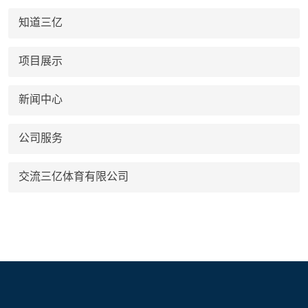
知道三亿
项目展示
新闻中心
公司服务
交流三亿体育有限公司