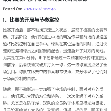
Posted On:
2026-02-18 11:21:46
1、比赛的开局与节奏掌控
比赛开始后，那不勒斯迅速进入状态，展现了极高的比赛节
奏。开局阶段，他们就通过中场的精准传导和前场的迅速压
迫将比赛控制在自己手中。球队在高位逼抢的同时，通过快
速的过渡和球员之间默契的配合，迅速撕开了对方的防线。
尤其是在第10分钟，那不勒斯通过一次精准的长传球直接找
到前锋，后者快速突破并打入一球，这一进球直接点燃了全
场氛围。球队在比赛中的节奏非常快速，充分体现了他们对
于场面控制的自信。
随后，那不勒斯进一步加强了中场的控制，面对对方的反
击，他们通过合理的站位和协防，一次次化解了对方的威
胁。尤其是在防守端，球队的全员防守体系显得尤为紧密，
几乎没有给对方太多的进攻空间。值得一提的是，那不勒斯