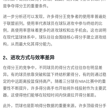
是争夺得分王的重要条件。
进一步分析还可以发现，许多得分王竞争者的使用率普遍处
于联盟前列。使用率代表球员在球队进攻中参与终结的比
例，高使用率意味着更多的进攻球权和出手机会。这也说明
在现代篮球体系中，球队往往会围绕核心得分手建立进攻结
构，从而最大化其得分能力。
2、进攻方式与效率差异
在得分王的竞争中，不同球员的得分方式往往存在明显差
异。有的球员依靠突破和篮下终结积累得分，有的则通过稳
定的中远距离投篮保持高产。随着三分球在NBA比赛中的重
要性不断提升，许多得分高手也开始将外线投射作为主要武
器，这使得他们能够在较短时间内快速拉开得分差距。
此外，罚球也是影响得分数据的重要来源。许多顶级得分手