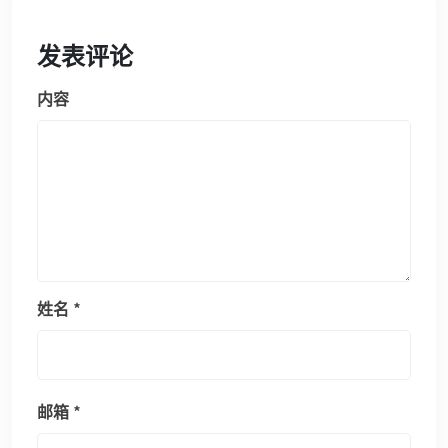
发表评论
内容
姓名
*
邮箱
*