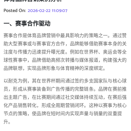
Posted On:
2026-02-22 11:09:07
一、赛事合作驱动
赛事合作是体育品牌营销中最具影响力的策略之一。通过赞
助大型赛事或与赛事官方合作，品牌能够借助赛事本身的关
注度与传播力迅速提升曝光度。例如在世界杯、奥运会等全
球性赛事中，品牌借助高频次转播与媒体报道，构建强大的
品牌联想，实现品牌形象与体育精神的深度绑定。
以耐克为例，其在世界杯期间通过签约多支国家队与核心球
员，形成从赛事装备到广告传播的完整链条。品牌在赛前推
出主题广告，在比赛期间通过社交媒体持续互动，在赛后强
化产品销售转化，形成全周期营销闭环。这种以赛事为核心
节点的策略，使品牌在短时间内实现声量与销量的双重提
升。