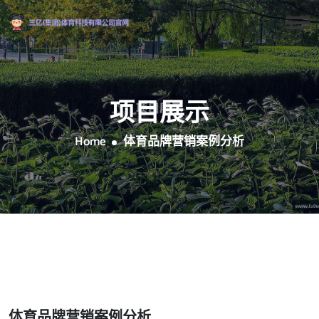
项目展示
Home
体育品牌营销案例分析
体育品牌营销案例分析