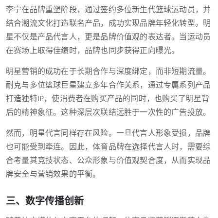
李宁在品牌重塑阶段，通过签约多位新生代篮球运动员，并
结合潮流文化打造联名产品，成功实现品牌年轻化转型。明
星不仅是产品代言人，更是品牌价值观的表达者。当运动员
在赛场上取得佳绩时，品牌也同步获得正向曝光。
明星营销的成功在于长期合作与深度绑定，而非短期流量。
耐克与多位篮球巨星建立多年合作关系，通过专属系列产品
打造独特IP，使消费者在购买产品的同时，也购买了明星背
后的精神象征。这种深层次联结远胜于一次性的广告投放。
然而，明星代言同样存在风险。一旦代言人形象受损，品牌
也可能受到牵连。因此，体育品牌在选择代言人时，需要综
合考量其竞技状态、公众形象与价值观契合度，从而实现品
牌安全与营销效果的平衡。
三、数字传播创新