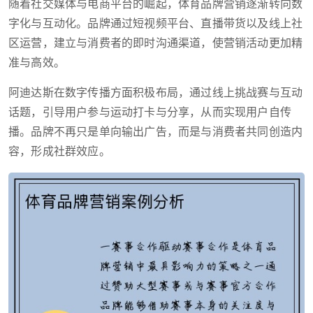
随着社交媒体与电商平台的崛起，体育品牌营销逐渐转向数
字化与互动化。品牌通过短视频平台、直播带货以及线上社
区运营，建立与消费者的即时沟通渠道，使营销活动更加精
准与高效。
阿迪达斯在数字传播方面积极布局，通过线上挑战赛与互动
话题，引导用户参与运动打卡与分享，从而实现用户自传
播。品牌不再只是单向输出广告，而是与消费者共同创造内
容，形成社群效应。