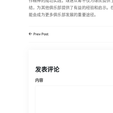
作精神的成功实践。球迷众筹不仅为球队提供
结，为其他俱乐部提供了有益的经验和启示。
能会成为更多俱乐部发展的重要途径。
Prev Post
发表评论
内容