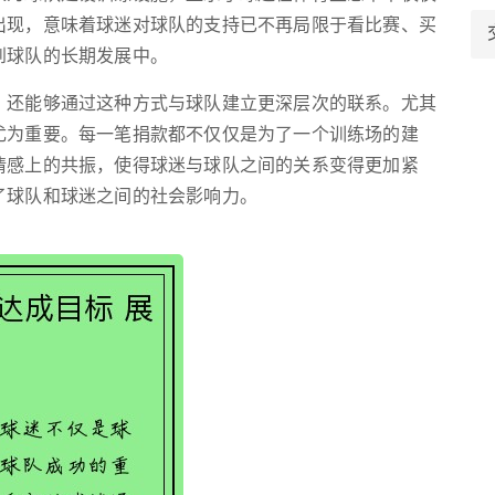
出现，意味着球迷对球队的支持已不再局限于看比赛、买
到球队的长期发展中。
，还能够通过这种方式与球队建立更深层次的联系。尤其
尤为重要。每一笔捐款都不仅仅是为了一个训练场的建
情感上的共振，使得球迷与球队之间的关系变得更加紧
了球队和球迷之间的社会影响力。