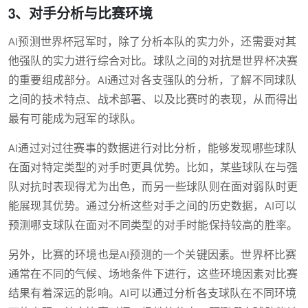
3、对手分析与比赛环境
AI预测世界杯冠军时，除了分析本队的实力外，还需要对其
他强队的实力进行综合对比。球队之间的对抗是世界杯决赛
的重要组成部分。AI通过对各支强队的分析，了解不同球队
之间的技术特点、战术部署、以及比赛时的表现，从而得出
最有可能成为冠军的球队。
AI通过对过往赛事的数据进行对比分析，能够发现哪些球队
在面对特定类型的对手时更具优势。比如，某些球队在与强
队对抗时表现得尤为出色，而另一些球队则在面对弱队时更
能展现其优势。通过分析这些对手之间的历史数据，AI可以
预测哪支球队在面对不同类型的对手时能保持较高的胜率。
另外，比赛的环境也是AI预测的一个关键因素。世界杯比赛
通常在不同的气候、场地条件下进行，这些环境因素对比赛
结果有着深远的影响。AI可以通过分析各支球队在不同环境