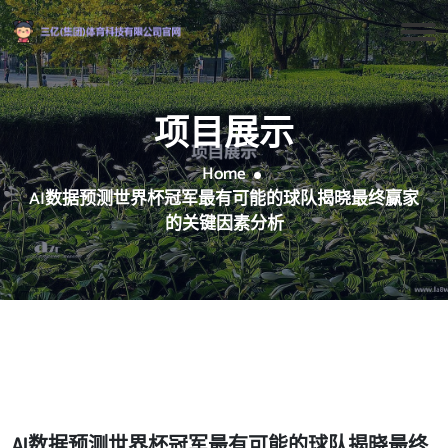
项目展示
Home
AI数据预测世界杯冠军最有可能的球队揭晓最终赢家
的关键因素分析
AI数据预测世界杯冠军最有可能的球队揭晓最终