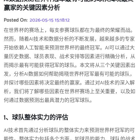
赢家的关键因素分析
Posted On:
2026-05-15 15:18:12
在世界杯的赛场上，每支参赛球队都在为最终的荣耀而战。
然而，随着AI技术和数据分析的不断发展，越来越多的专家
开始依赖人工智能来预测世界杯的最终冠军。AI可以通过大
量历史数据、球员表现、战术安排等因素进行精确分析，从
而揭示最有可能获得冠军的球队。本文将从三个关键因素出
发，分析AI数据如何帮助揭晓世界杯冠军最有可能的球队，
并探讨哪些因素将决定最终的赢家。通过对AI技术的深入解
析，我们将了解哪些因素在世界杯赛场上至关重要，以及如
何通过数据预测出最具潜力的冠军球队。
1、球队整体实力的评估
AI技术首先通过分析球队的整体实力来预测世界杯冠军的可
能性。整体实力包括多个方面，如球员的能力、球队的战术