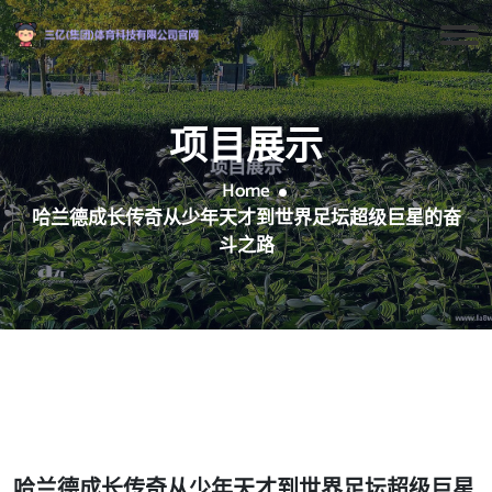
项目展示
Home
哈兰德成长传奇从少年天才到世界足坛超级巨星的奋
斗之路
哈兰德成长传奇从少年天才到世界足坛超级巨星