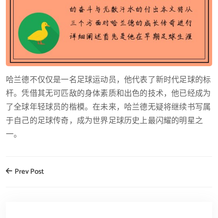
哈兰德不仅仅是一名足球运动员，他代表了新时代足球的标
杆。凭借其无可匹敌的身体素质和出色的技术，他已经成为
了全球年轻球员的楷模。在未来，哈兰德无疑将继续书写属
于自己的足球传奇，成为世界足球历史上最闪耀的明星之
一。
Prev Post